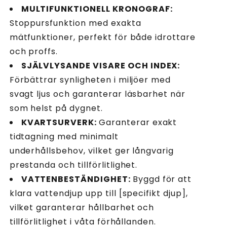
MULTIFUNKTIONELL KRONOGRAF:
Stoppursfunktion med exakta
mätfunktioner, perfekt för både idrottare
och proffs.
SJÄLVLYSANDE VISARE OCH INDEX:
Förbättrar synligheten i miljöer med
svagt ljus och garanterar läsbarhet när
som helst på dygnet.
KVARTSURVERK:
Garanterar exakt
tidtagning med minimalt
underhållsbehov, vilket ger långvarig
prestanda och tillförlitlighet.
VATTENBESTÄNDIGHET:
Byggd för att
klara vattendjup upp till [specifikt djup],
vilket garanterar hållbarhet och
tillförlitlighet i våta förhållanden.