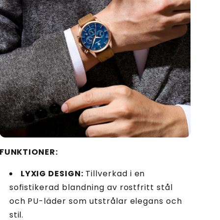
FUNKTIONER
:
LYXIG DESIGN:
Tillverkad i en
sofistikerad blandning av rostfritt stål
och PU-läder som utstrålar elegans och
stil.