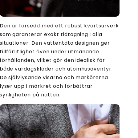
Den är försedd med ett robust kvartsurverk
som garanterar exakt tidtagning i alla
situationer. Den vattentäta designen ger
tillförlitlighet även under utmanande
förhållanden, vilket gör den idealisk för
både vardagskläder och utomhusäventyr.
De självlysande visarna och markörerna
lyser upp i mörkret och förbättrar
synligheten på natten.