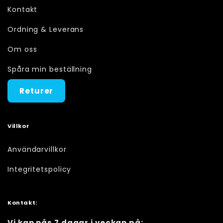
Kontakt
Ordning & Leverans
Om oss
Spåra min beställning
Returer
Villkor
Användarvillkor
Integritetspolicy
Kontakt:
Vi kan nås 7 dagar i veckan på: