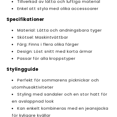
Tillverkad av lätta och luftiga material
Enkel att styla med olika accessoarer
Specifikationer
Material: Lätta och andningsbara tyger
Skötsel: Maskintvättbar
Färg: Finns i flera olika färger
Design: Löst snitt med korta ärmar
Passar för alla kroppstyper
Stylingguide
Perfekt för sommarens picknickar och
utomhusaktiviteter
Styling med sandaler och en stor hatt för
en avslappnad look
Kan enkelt kombineras med en jeansjacka
för kyligare kvällar