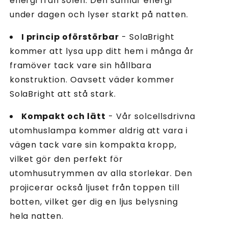
energi från solen. Den samlar energi
under dagen och lyser starkt på natten.
I princip oförstörbar
- SolaBright
kommer att lysa upp ditt hem i många år
framöver tack vare sin hållbara
konstruktion. Oavsett väder kommer
SolaBright att stå stark.
Kompakt och lätt
- Vår solcellsdrivna
utomhuslampa kommer aldrig att vara i
vägen tack vare sin kompakta kropp,
vilket gör den perfekt för
utomhusutrymmen av alla storlekar. Den
projicerar också ljuset från toppen till
botten, vilket ger dig en ljus belysning
hela natten.