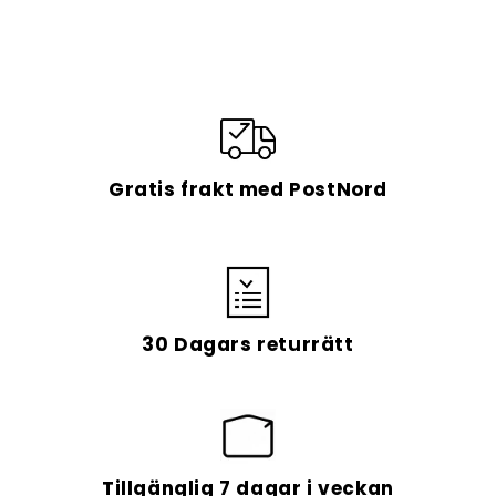
Bearbetningstiden är 1 arbetsdag och
leveranstiden är i genomsnitt 7-14 dagar.
Gratis frakt med PostNord
Alltid GRATIS frakt
30 Dagars returrätt
Tillgänglig 7 dagar i veckan