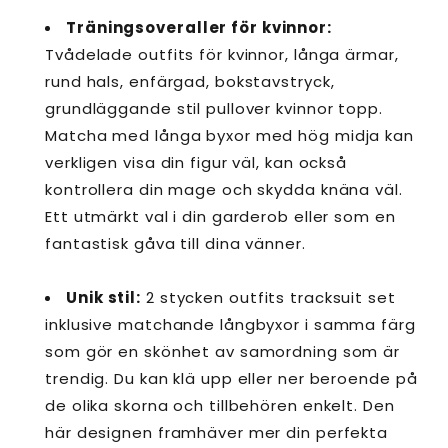
Träningsoveraller för kvinnor:
Tvådelade outfits för kvinnor, långa ärmar,
rund hals, enfärgad, bokstavstryck,
grundläggande stil pullover kvinnor topp.
Matcha med långa byxor med hög midja kan
verkligen visa din figur väl, kan också
kontrollera din mage och skydda knäna väl.
Ett utmärkt val i din garderob eller som en
fantastisk gåva till dina vänner.
Unik stil:
2 stycken outfits tracksuit set
inklusive matchande långbyxor i samma färg
som gör en skönhet av samordning som är
trendig. Du kan klä upp eller ner beroende på
de olika skorna och tillbehören enkelt. Den
här designen framhäver mer din perfekta