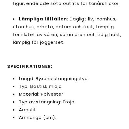
figur, endelade söta outfits för tonårsflickor.
Lämpliga tillfällen:
Dagligt liv, inomhus,
utomhus, arbete, datum och fest, Lämplig
för slutet av våren, sommaren och tidig höst,
lämplig för joggerset.
SPECIFIKATIONER:
Längd: Byxans stängningstyp:
Typ: Elastisk midja
Material: Polyester
Typ av stängning: Tröja
Ärmstil:
Ärmlängd (cm):