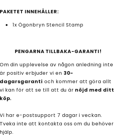
PAKETET INNEHÅLLER:
1x Ögonbryn Stencil Stamp
PENGARNA TILLBAKA-GARANTI!
Om din upplevelse av någon anledning inte
är positiv erbjuder vi en
30-
dagarsgaranti
och kommer att göra allt
vi kan för att se till att du är
nöjd med ditt
köp.
Vi har e-postsupport 7 dagar i veckan.
Tveka inte att kontakta oss om du behöver
hjälp.