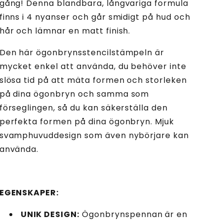
gång! Denna blandbara, långvariga formula
finns i 4 nyanser och går smidigt på hud och
hår och lämnar en matt finish.
Den här ögonbrynsstencilstämpeln är
mycket enkel att använda, du behöver inte
slösa tid på att mäta formen och storleken
på dina ögonbryn och samma som
förseglingen, så du kan säkerställa den
perfekta formen på dina ögonbryn. Mjuk
svamphuvuddesign som även nybörjare kan
använda.
EGENSKAPER:
UNIK DESIGN:
Ögonbrynspennan är en