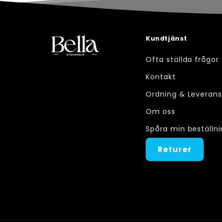
Kundtjänst
Ofta ställda frågor
Kontakt
Ordning & Leveran
Om oss
Spåra min beställn
Returer