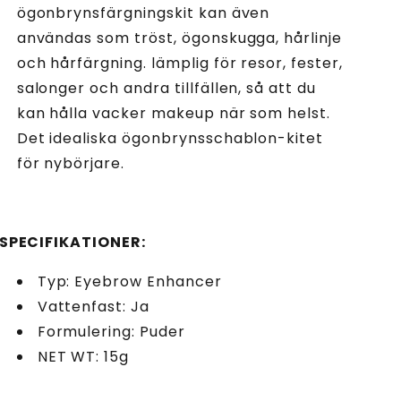
ögonbrynsfärgningskit kan även
användas som tröst, ögonskugga, hårlinje
och hårfärgning. lämplig för resor, fester,
salonger och andra tillfällen, så att du
kan hålla vacker makeup när som helst.
Det idealiska ögonbrynsschablon-kitet
för nybörjare.
SPECIFIKATIONER:
Typ: Eyebrow Enhancer
Vattenfast: Ja
Formulering: Puder
NET WT: 15g