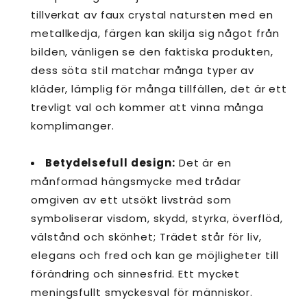
tillverkat av faux crystal natursten med en
metallkedja, färgen kan skilja sig något från
bilden, vänligen se den faktiska produkten,
dess söta stil matchar många typer av
kläder, lämplig för många tillfällen, det är ett
trevligt val och kommer att vinna många
komplimanger.
Betydelsefull design:
Det är en
månformad hängsmycke med trådar
omgiven av ett utsökt livsträd som
symboliserar visdom, skydd, styrka, överflöd,
välstånd och skönhet; Trädet står för liv,
elegans och fred och kan ge möjligheter till
förändring och sinnesfrid. Ett mycket
meningsfullt smyckesval för människor.