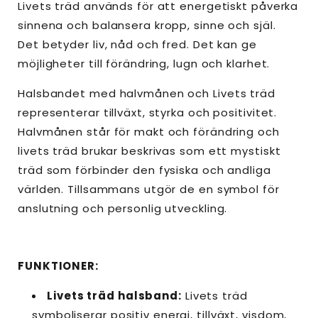
Livets träd används för att energetiskt påverka
sinnena och balansera kropp, sinne och själ.
Det betyder liv, nåd och fred. Det kan ge
möjligheter till förändring, lugn och klarhet.
Halsbandet med halvmånen och Livets träd
representerar tillväxt, styrka och positivitet.
Halvmånen står för makt och förändring och
livets träd brukar beskrivas som ett mystiskt
träd som förbinder den fysiska och andliga
världen. Tillsammans utgör de en symbol för
anslutning och personlig utveckling.
FUNKTIONER:
Livets träd halsband:
Livets träd
symboliserar positiv energi, tillväxt, visdom,