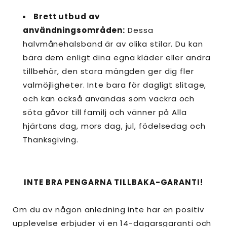
Brett utbud av
användningsområden:
Dessa
halvmånehalsband är av olika stilar. Du kan
bära dem enligt dina egna kläder eller andra
tillbehör, den stora mängden ger dig fler
valmöjligheter. Inte bara för dagligt slitage,
och kan också användas som vackra och
söta gåvor till familj och vänner på Alla
hjärtans dag, mors dag, jul, födelsedag och
Thanksgiving.
INTE BRA PENGARNA TILLBAKA-GARANTI!
Om du av någon anledning inte har en positiv
upplevelse erbjuder vi en 14-dagarsgaranti och