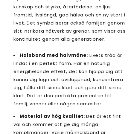
kunskap och styrka, återfödelse, en ljus
framtid, livslängd, god hälsa och en ny start i
livet. Det symboliserar också familjen genom
sitt intrikata nätverk av grenar, som visar oss
kontinuitet genom alla generationer.
Halsband med halvmåne:
Livets träd är
lindat i en perfekt form. Har en naturlig
energihelande effekt, det kan hjälpa dig att
känna dig lugn och avslappnad, koncentrera
dig, hålla ditt sinne klart och göra ditt sinne
klart. Det är den perfekta presenten till
familj, vänner eller någon semester.
Material av hög kvalitet:
Det är ett fint
val och kommer att ge dig många
komplimanger: Varje månhalsband är