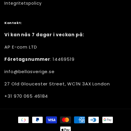
Integritetspolicy
Kontakt:
Vi kan nås 7 dagar i veckan på:
AP E-com LTD
Företagsnummer
: 14469519
info@bellasverige.se
27 Old Gloucester Street, WC1N 3AX London
+31 970 065 46184
Betalningsmetoder