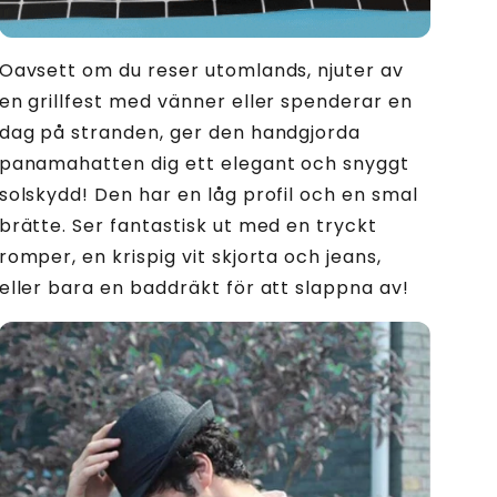
Oavsett om du reser utomlands, njuter av
en grillfest med vänner eller spenderar en
dag på stranden, ger den handgjorda
panamahatten dig ett elegant och snyggt
solskydd! Den har en låg profil och en smal
brätte. Ser fantastisk ut med en tryckt
romper, en krispig vit skjorta och jeans,
eller bara en baddräkt för att slappna av!