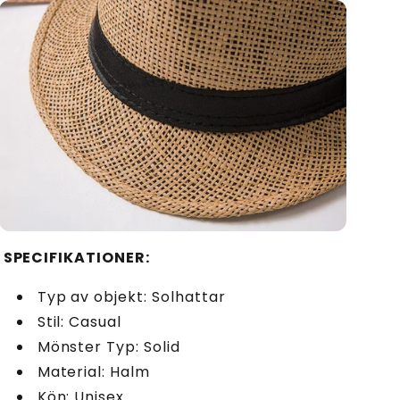
SPECIFIKATIONER:
Typ av objekt: Solhattar
Stil: Casual
Mönster Typ: Solid
Material: Halm
Kön: Unisex