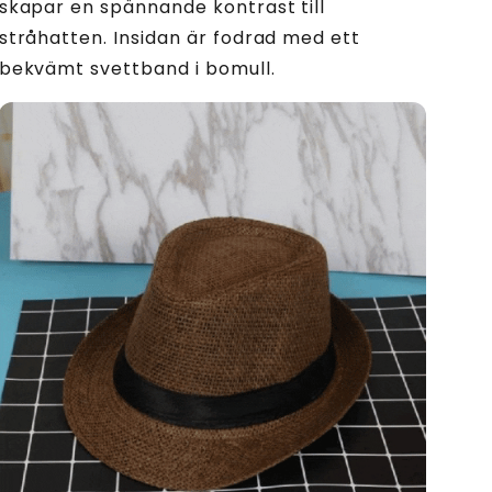
skapar en spännande kontrast till
stråhatten. Insidan är fodrad med ett
bekvämt svettband i bomull.