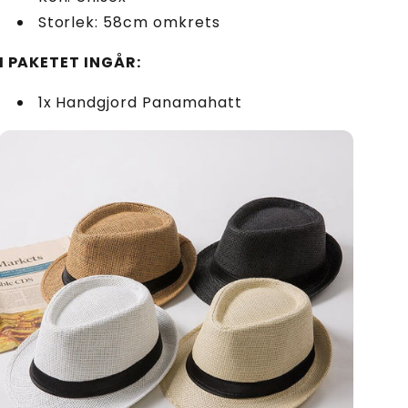
Storlek: 58cm omkrets
I PAKETET INGÅR:
1x Handgjord Panamahatt