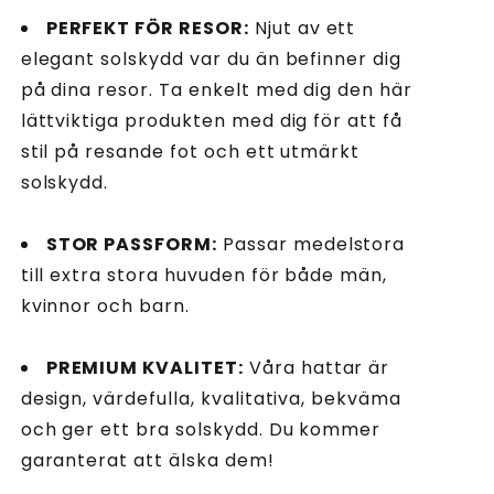
PERFEKT FÖR RESOR:
Njut av ett
elegant solskydd var du än befinner dig
på dina resor. Ta enkelt med dig den här
lättviktiga produkten med dig för att få
stil på resande fot och ett utmärkt
solskydd.
STOR PASSFORM:
Passar medelstora
till extra stora huvuden för både män,
kvinnor och barn.
PREMIUM KVALITET:
Våra hattar är
design, värdefulla, kvalitativa, bekväma
och ger ett bra solskydd. Du kommer
garanterat att älska dem!