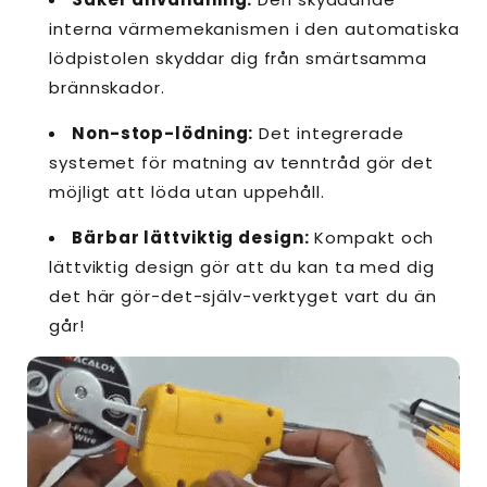
interna värmemekanismen i den automatiska
lödpistolen skyddar dig från smärtsamma
brännskador.
Non-stop-lödning:
Det integrerade
systemet för matning av tenntråd gör det
möjligt att löda utan uppehåll.
Bärbar lättviktig design:
Kompakt och
lättviktig design gör att du kan ta med dig
det här gör-det-själv-verktyget vart du än
går!