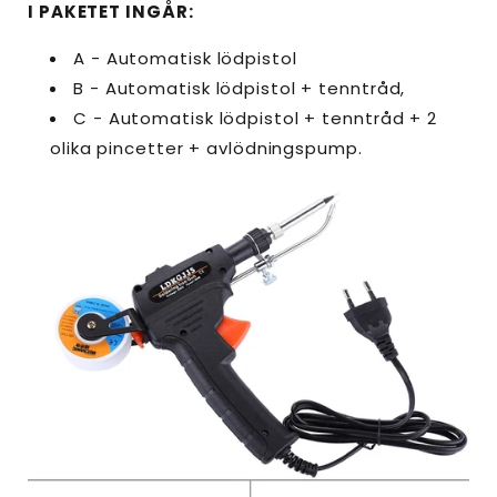
I PAKETET INGÅR:
A - Automatisk lödpistol
B - Automatisk lödpistol + tenntråd,
C - Automatisk lödpistol + tenntråd + 2
olika pincetter + avlödningspump.