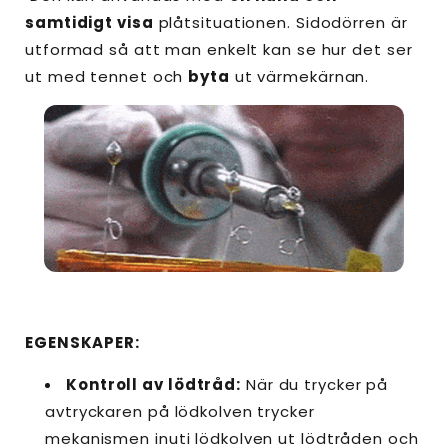
samtidigt visa
plåtsituationen. Sidodörren är
utformad så att man enkelt kan se hur det ser
ut med tennet och
byta
ut värmekärnan.
EGENSKAPER:
Kontroll av lödtråd:
När du trycker på
avtryckaren på lödkolven trycker
mekanismen inuti lödkolven ut lödtråden och