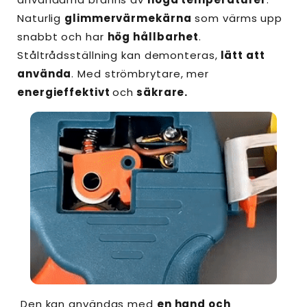
Naturlig
glimmervärmekärna
som värms upp
snabbt och har
hög hållbarhet
.
Ståltrådsställning kan demonteras,
lätt att
använda
. Med strömbrytare, mer
energieffektivt
och
säkrare.
Den kan användas med
en hand och