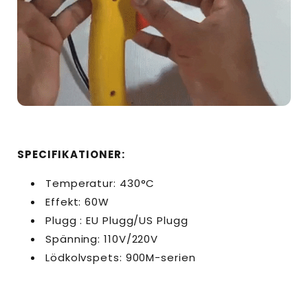
SPECIFIKATIONER:
Temperatur: 430°C
Effekt: 60W
Plugg : EU Plugg/US Plugg
Spänning: 110V/220V
Lödkolvspets: 900M-serien