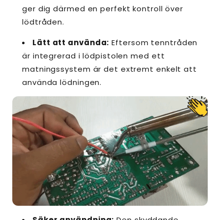
ger dig därmed en perfekt kontroll över
lödtråden.
Lätt att använda:
Eftersom tenntråden
är integrerad i lödpistolen med ett
matningssystem är det extremt enkelt att
använda lödningen.
Säker användning:
Den skyddande