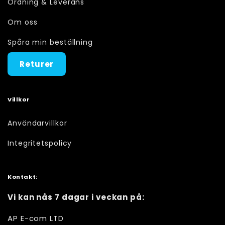
Ordning & Leverans
Om oss
Spåra min beställning
Returer
Villkor
Användarvillkor
Integritetspolicy
Kontakt:
Vi kan nås 7 dagar i veckan på:
AP E-com LTD