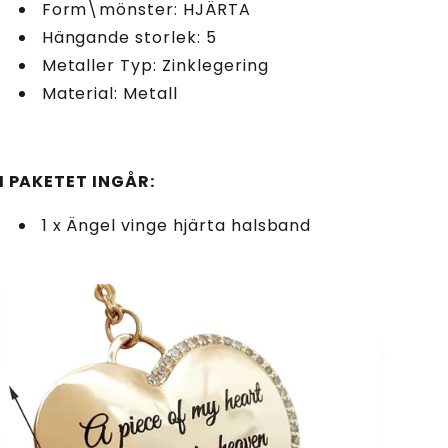
Form\mönster: HJÄRTA
Hängande storlek: 5
Metaller Typ: Zinklegering
Material: Metall
I PAKETET INGÅR:
1 x Ängel vinge hjärta halsband