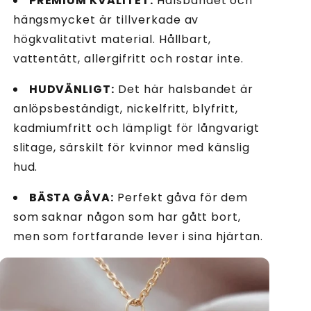
PREMIUM KVALITET:
Halsbandet och
hängsmycket är tillverkade av
högkvalitativt material. Hållbart,
vattentätt, allergifritt och rostar inte.
HUDVÄNLIGT:
Det här halsbandet är
anlöpsbeständigt, nickelfritt, blyfritt,
kadmiumfritt och lämpligt för långvarigt
slitage, särskilt för kvinnor med känslig
hud.
BÄSTA GÅVA:
Perfekt gåva för dem
som saknar någon som har gått bort,
men som fortfarande lever i sina hjärtan.