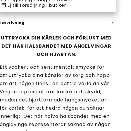
storefront
Ej till försäljning i butiker
Beskrivning
UTTRYCKA DIN KÄRLEK OCH FÖRLUST MED
DET HÄR HALSBANDET MED ÄNGELVINGAR
OCH HJÄRTAN.
Ett vackert och sentimentalt smycke för
att uttrycka dina känslor av sorg och hopp
om att någon finns i en bättre värld än vår.
Vingen representerar kärlek och skydd,
medan det hjärtformade hängsmycket är
för kärlek, för att hedra någon du saknar
innerligt. Det här halva halsbandet med en
änglavinge representerar saknad av någon